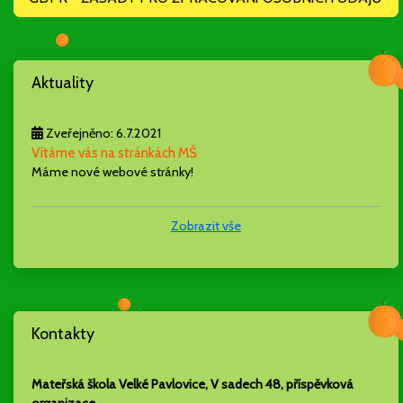
Aktuality
Zveřejněno: 6.7.2021
Vítáme vás na stránkách MŠ
Máme nové webové stránky!
Zobrazit vše
Kontakty
Mateřská škola Velké Pavlovice, V sadech 48, příspěvková